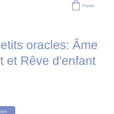
Panier
etits oracles: Âme
t et Rêve d'enfant
NIER