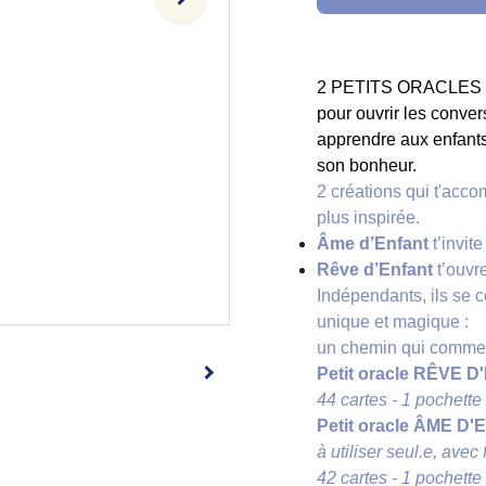
2 PETITS ORACLES dan
pour ouvrir les conver
apprendre aux enfants
son bonheur.
2 créations qui t'acco
plus inspirée.
Âme d’Enfant
t’invite
Rêve d’Enfant
t’ouvre
Indépendants, ils se 
unique et magique :
un chemin qui commenc
Petit oracle RÊVE 
44 cartes - 1 pochette 
Petit oracle ÂME D'
à utiliser seul.e, avec
42 cartes - 1 pochette 