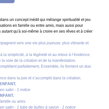
s un concept inédit qui mélange spiritualité et jeu
sations en famille ou entre amis, mais aussi pour
 autant qu'à soi-même à croire en ses rêves et à créer
mpagnent vers une vie plus joyeuse, plus vibrante et
 à la simplicité, à la légèreté et au retour à l’évidence.
 la voie de la création et de la manifestation.
complètent parfaitement. Ensemble, ils forment un duo
e dans la joie et s’accomplit dans la création.
D'ENFANT,
en satin - 1 notice
ENFANT,
 famille ou amis.
en satin - 1 tube de bulles à savon - 1 notice