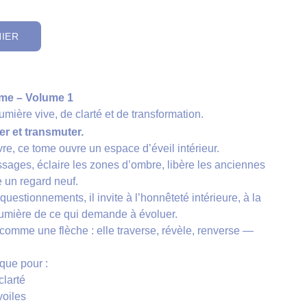
NIER
Âme – Volume 1
umière vive, de clarté et de transformation.
er et transmuter.
re, ce tome ouvre un espace d’éveil intérieur.
sages, éclaire les zones d’ombre, libère les anciennes
e un regard neuf.
 questionnements, il invite à l’honnêteté intérieure, à la
 lumière de ce qui demande à évoluer.
omme une flèche : elle traverse, révèle, renverse —
que pour :
clarté
voiles