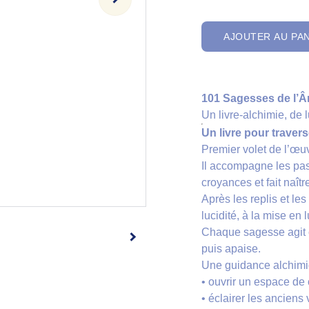
AJOUTER AU PA
101 Sagesses de l’
Un livre-alchimie, de l
Un livre pour travers
Premier volet de l’œuv
Il accompagne les pas
croyances et fait naîtr
Après les replis et les
lucidité, à la mise en
Chaque sagesse agit c
puis apaise.
Une guidance alchimi
• ouvrir un espace de 
• éclairer les anciens 